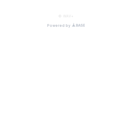
© WAV+
Powered by